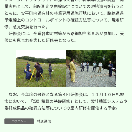
量実務として、勾配測定や曲線設定についての現地演習を行うと
ともに、安平町内道有林の林業専用道施行地において、路線通過
予定線上のコントロールポイントの確認方法等について、現地研
修、意見交換を行った。
研修会には、全道各市町村等から路網担当者８名が参加し、天
候にも恵まれ充実した研修会となった。
なお、今年度の最終となる第４回研修会は、１１月１０日札幌
市において、「設計積算の基礎研修」として、設計積算システムや
委託成果品の確認方法等についての室内研修を開催する予定。
林道通信
カテゴリー