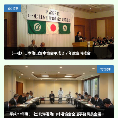
前の記事
（一社）日本治山治水協会平成２７年度定時総会
2015年9月26日
次の記事
平成27年度(一社)北海道治山林道協会全道事務局長会議・現地研修会