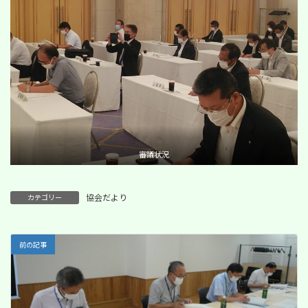
審議状況
協会だより
カテゴリー
前の記事