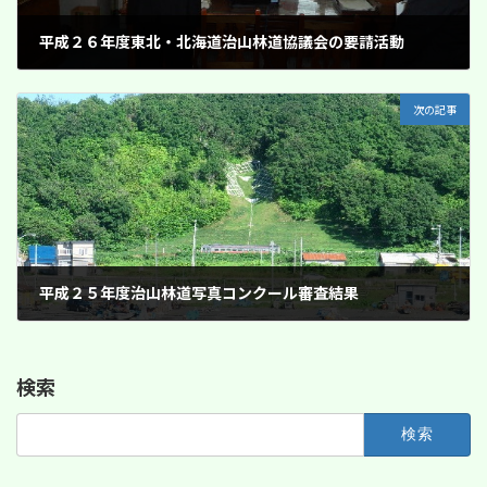
平成２６年度東北・北海道治山林道協議会の要請活動
2013年8月26日
次の記事
平成２５年度治山林道写真コンクール審査結果
2013年9月20日
検索
検
索: