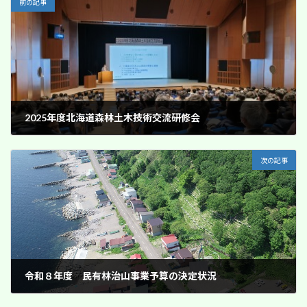
前の記事
2025年度北海道森林土木技術交流研修会
2026年2月19日
次の記事
令和８年度 民有林治山事業予算の決定状況
2026年4月1日