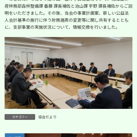
産林務部森林整備課 番藤 課長補佐と治山課 宇野 課長補佐からご説
明をいただきました。その後、当会の事業計画案、新しい公益法
人会計基準の施行に伴う財務諸表の変更等に関し共有するととも
に、支部事業の実施状況について、情報交換を行いました。
協会だより
カテゴリー