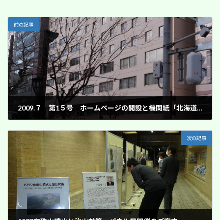
前の記事
2009.７ 第1５号 ホームページの開設と機関紙「北海道の治山林道」の発行について
2009年7月20日
次の記事