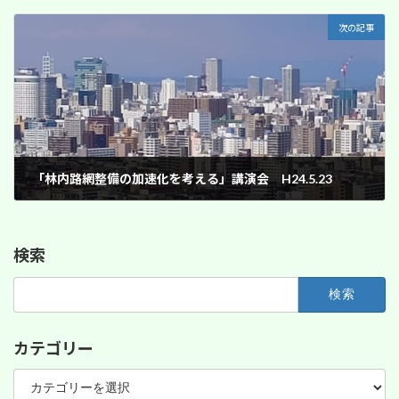
2012年7月20日
次の記事
「林内路網整備の加速化を考える」講演会 H24.5.23
2012年7月20日
検索
検
索:
カテゴリー
カ
テ