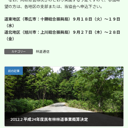
望の方は、各地区の支部または、当協会へ申込下さい。
道東地区（帯広市：十勝総合振興局）９月１８日（火）～１９日
（水）
道北地区（旭川市：上川総合振興局）９月２７日（木）～２８日
（金）
林道通信
カテゴリー
前の記事
2012.2 平成24年度民有林林道事業概算決定