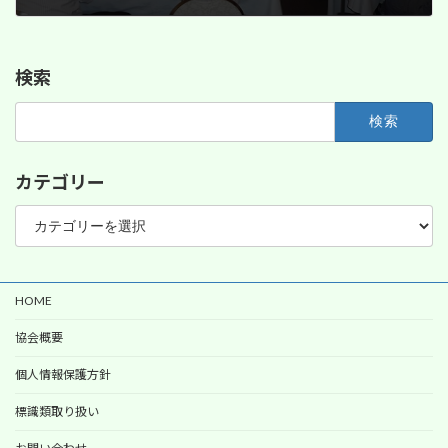
2014年7月26日
検索
検
索:
カテゴリー
カ
テ
ゴ
リ
ー
HOME
協会概要
個人情報保護方針
標識類取り扱い