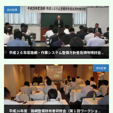
前の記事
平成２６年度路網・作業システム整備方針普及現地検討会の開催
2014年6月26日
次の記事
平成26年度 路網整備技術者研修会（第１回ワークショップ）の開催